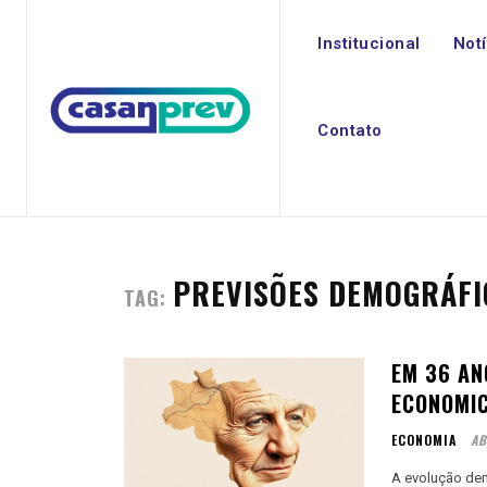
Institucional
Not
Contato
PREVISÕES DEMOGRÁFI
TAG:
EM 36 AN
ECONOMIC
ECONOMIA
AB
A evolução dem