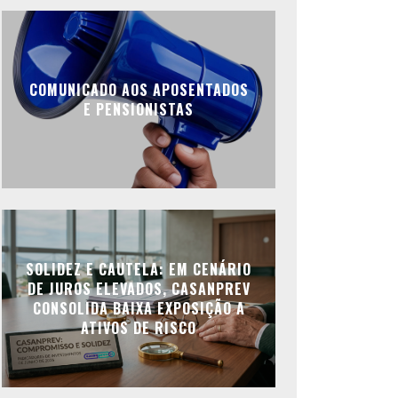
COMUNICADO AOS APOSENTADOS
E PENSIONISTAS
SOLIDEZ E CAUTELA: EM CENÁRIO
DE JUROS ELEVADOS, CASANPREV
CONSOLIDA BAIXA EXPOSIÇÃO A
ATIVOS DE RISCO