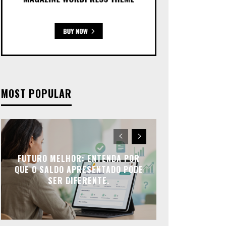
MOST POPULAR
FUTURO MELHOR: ENTENDA POR
QUE O SALDO APRESENTADO PODE
SER DIFERENTE.