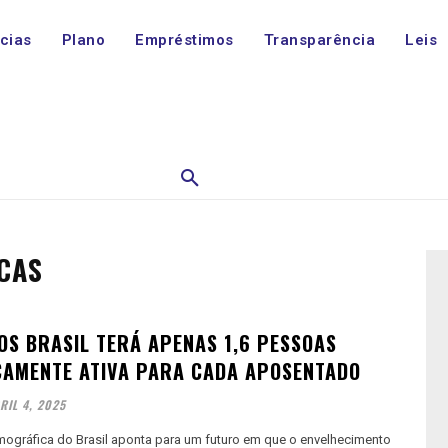
ícias
Plano
Empréstimos
Transparência
Leis
CAS
OS BRASIL TERÁ APENAS 1,6 PESSOAS
AMENTE ATIVA PARA CADA APOSENTADO
RIL 4, 2025
ográfica do Brasil aponta para um futuro em que o envelhecimento