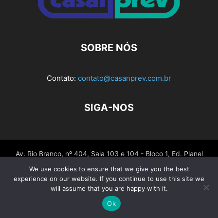
SOBRE NÓS
Contato:
contato@casanprev.com.br
SIGA-NOS
Av. Rio Branco, nº 404, Sala 103 e 104 - Bloco 1, Ed. Planel
Tower – Centro CEP 88015-200 – Florianópolis – SC - Fone:
We use cookies to ensure that we give you the best
(48) 3028-7297 / (48) 3028-7296 - Celular: (48) 99911-1260
experience on our website. If you continue to use this site we
will assume that you are happy with it.
Ok