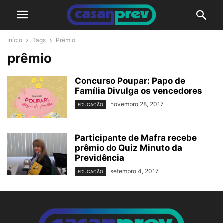
Início
Tags
Prêmio
prêmio
Concurso Poupar: Papo de
Família Divulga os vencedores
novembro 28, 2017
EDUCAÇÃO
Participante de Mafra recebe
prêmio do Quiz Minuto da
Previdência
setembro 4, 2017
EDUCAÇÃO