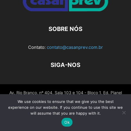
SOBRE NÓS
Contato:
contato@casanprev.com.br
SIGA-NOS
Av. Rio Branco, nº 404, Sala 103 e 104 - Bloco 1, Ed. Planel
Tower – Centro CEP 88015-200 – Florianópolis – SC - Fone:
We use cookies to ensure that we give you the best
(48) 3028-7297 / (48) 3028-7296 - Celular: (48) 99911-1260
experience on our website. If you continue to use this site we
will assume that you are happy with it.
Ok