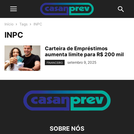
Início
Tags
INPC
INPC
Carteira de Empréstimos
aumenta limite para R$ 200 mil
setembro 9, 2025
FINANCEIRO
SOBRE NÓS