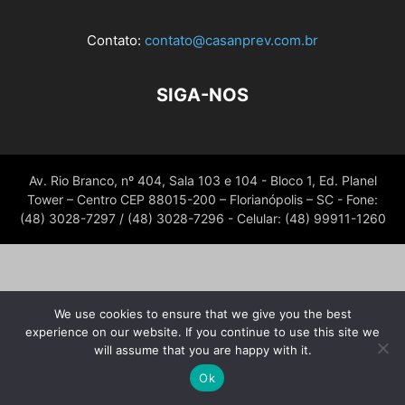
Contato:
contato@casanprev.com.br
SIGA-NOS
Av. Rio Branco, nº 404, Sala 103 e 104 - Bloco 1, Ed. Planel
Tower – Centro CEP 88015-200 – Florianópolis – SC - Fone:
(48) 3028-7297 / (48) 3028-7296 - Celular: (48) 99911-1260
We use cookies to ensure that we give you the best
experience on our website. If you continue to use this site we
will assume that you are happy with it.
Ok