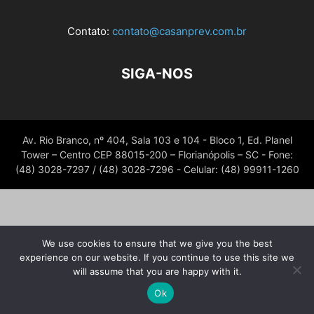
Contato:
contato@casanprev.com.br
SIGA-NOS
Av. Rio Branco, nº 404, Sala 103 e 104 - Bloco 1, Ed. Planel
Tower – Centro CEP 88015-200 – Florianópolis – SC - Fone:
(48) 3028-7297 / (48) 3028-7296 - Celular: (48) 99911-1260
We use cookies to ensure that we give you the best
experience on our website. If you continue to use this site we
will assume that you are happy with it.
Ok