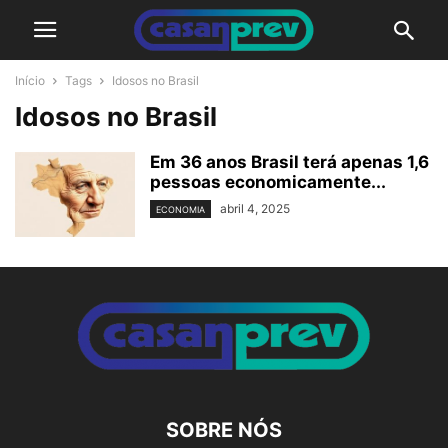
Início
Tags
Idosos no Brasil
Idosos no Brasil
Em 36 anos Brasil terá apenas 1,6
pessoas economicamente...
abril 4, 2025
ECONOMIA
SOBRE NÓS