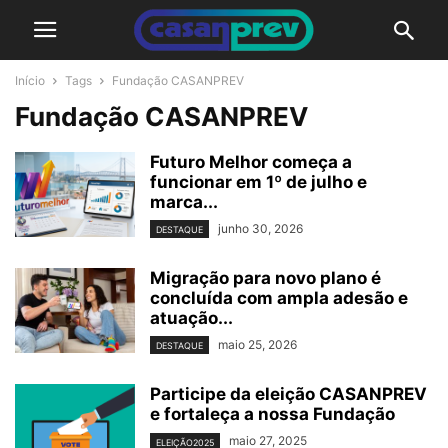
Início
Tags
Fundação CASANPREV
Fundação CASANPREV
Futuro Melhor começa a
funcionar em 1º de julho e
marca...
junho 30, 2026
DESTAQUE
Migração para novo plano é
concluída com ampla adesão e
atuação...
maio 25, 2026
DESTAQUE
Participe da eleição CASANPREV
e fortaleça a nossa Fundação
maio 27, 2025
ELEIÇÃO2025