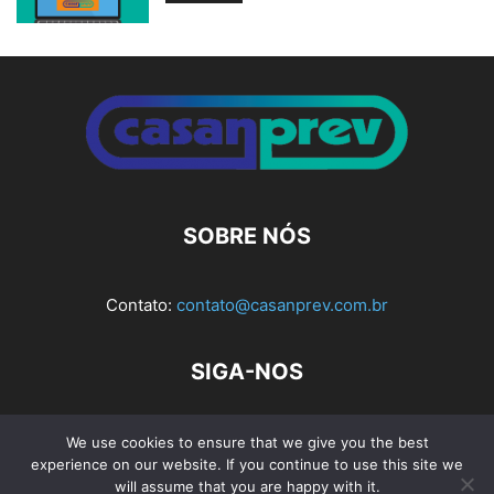
SOBRE NÓS
Contato:
contato@casanprev.com.br
SIGA-NOS
We use cookies to ensure that we give you the best
experience on our website. If you continue to use this site we
Av. Rio Branco, nº 404, Sala 103 e 104 - Bloco 1, Ed. Planel
will assume that you are happy with it.