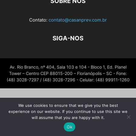
SOBRE NÓS
Contato:
contato@casanprev.com.br
SIGA-NOS
Av. Rio Branco, nº 404, Sala 103 e 104 - Bloco 1, Ed. Planel
Tower – Centro CEP 88015-200 – Florianópolis – SC - Fone:
(48) 3028-7297 / (48) 3028-7296 - Celular: (48) 99911-1260
We use cookies to ensure that we give you the best
experience on our website. If you continue to use this site we
will assume that you are happy with it.
Ok