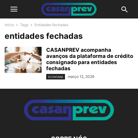
Início
Tags
Entidades fechadas
entidades fechadas
CASANPREV acompanha
avanços da plataforma de crédito
consignado para entidades
fechadas
março 12, 2026
ECONOMIA