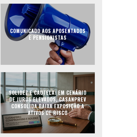
COMUNICADO AOS APOSENTADOS
E PENSIONISTAS
SOLIDEZ E CAUTELA: EM CENÁRIO
DE JUROS ELEVADOS, CASANPREV
CONSOLIDA BAIXA EXPOSIÇÃO A
ATIVOS DE RISCO