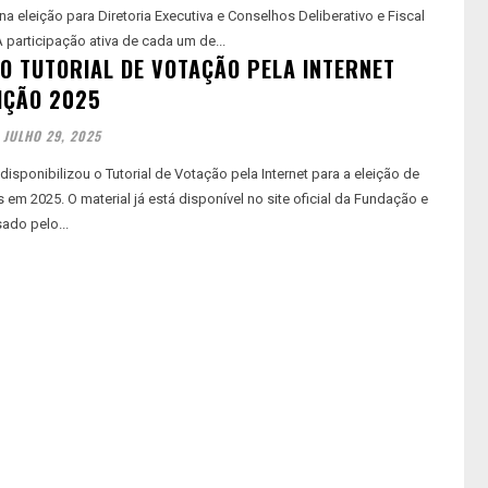
 na eleição para Diretoria Executiva e Conselhos Deliberativo e Fiscal
a Fundação. A participação ativa de cada um de...
O TUTORIAL DE VOTAÇÃO PELA INTERNET
IÇÃO 2025
JULHO 29, 2025
sponibilizou o Tutorial de Votação pela Internet para a eleição de
em 2025. O material já está disponível no site oficial da Fundação e
ado pelo...