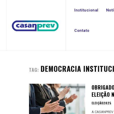
Institucional
Not
Contato
DEMOCRACIA INSTITUC
TAG:
OBRIGADO
ELEIÇÃO 
ELEIÇÃO2025
A CASANPREV ag