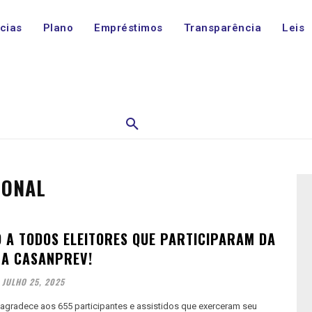
ícias
Plano
Empréstimos
Transparência
Leis
IONAL
 A TODOS ELEITORES QUE PARTICIPARAM DA
NA CASANPREV!
JULHO 25, 2025
radece aos 655 participantes e assistidos que exerceram seu