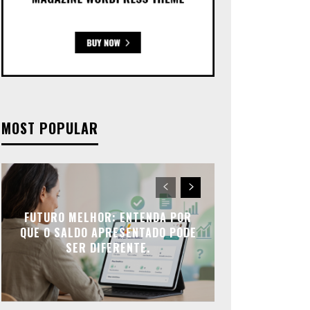
MOST POPULAR
FUTURO MELHOR: ENTENDA POR
QUE O SALDO APRESENTADO PODE
SER DIFERENTE.