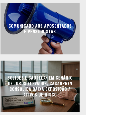
COMUNICADO AOS APOSENTADOS
E PENSIONISTAS
SOLIDEZ E CAUTELA: EM CENÁRIO
DE JUROS ELEVADOS, CASANPREV
CONSOLIDA BAIXA EXPOSIÇÃO A
ATIVOS DE RISCO