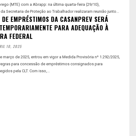
rego (MTE) com a Abrapp: na última quarta‑feira (29/10),
da Secretaria de Proteção ao Trabalhador realizaram reunião junto...
 DE EMPRÉSTIMOS DA CASANPREV SERÁ
 TEMPORARIAMENTE PARA ADEQUAÇÃO À
RA FEDERAL
RIL 10, 2025
de março de 2025, entrou em vigor a Medida Provisória nº 1.292/2025,
 regras para concessão de empréstimos consignados para
egidos pela CLT. Com isso,...