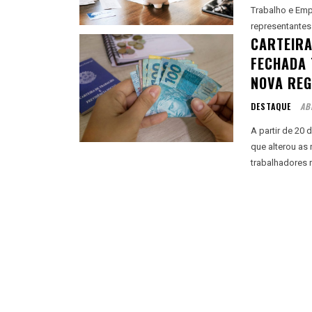
Trabalho e Emp
representantes 
CARTEIRA
FECHADA
NOVA REG
DESTAQUE
AB
A partir de 20 
que alterou as
trabalhadores r