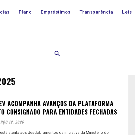
ícias
Plano
Empréstimos
Transparência
Leis
2025
EV ACOMPANHA AVANÇOS DA PLATAFORMA
TO CONSIGNADO PARA ENTIDADES FECHADAS
RÇO 12, 2026
tá atenta aos desdobramentos da iniciativa da Ministério do