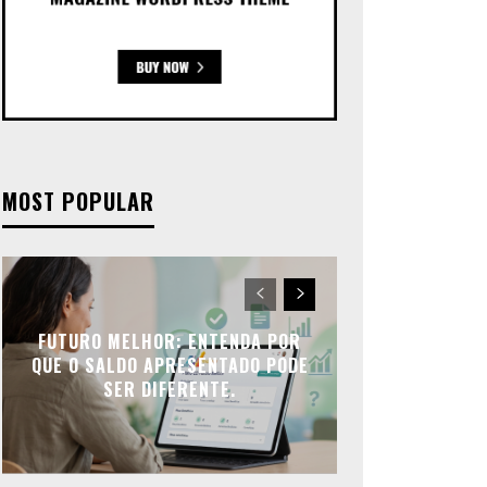
MOST POPULAR
FUTURO MELHOR: ENTENDA POR
QUE O SALDO APRESENTADO PODE
SER DIFERENTE.