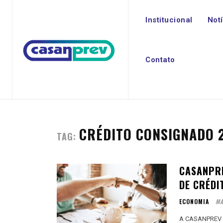
Institucional
Not
Contato
CRÉDITO CONSIGNADO 
TAG:
CASANPR
DE CRÉDI
ECONOMIA
MA
A CASANPREV es