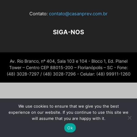
Contato:
contato@casanprev.com.br
SIGA-NOS
Av. Rio Branco, nº 404, Sala 103 e 104 - Bloco 1, Ed. Planel
Tower – Centro CEP 88015-200 – Florianópolis – SC - Fone:
(48) 3028-7297 / (48) 3028-7296 - Celular: (48) 99911-1260
We use cookies to ensure that we give you the best
experience on our website. If you continue to use this site we
will assume that you are happy with it.
Ok