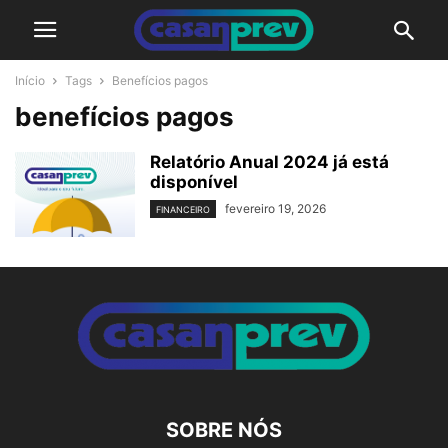
Início
Tags
Benefícios pagos
benefícios pagos
Relatório Anual 2024 já está
disponível
fevereiro 19, 2026
FINANCEIRO
SOBRE NÓS