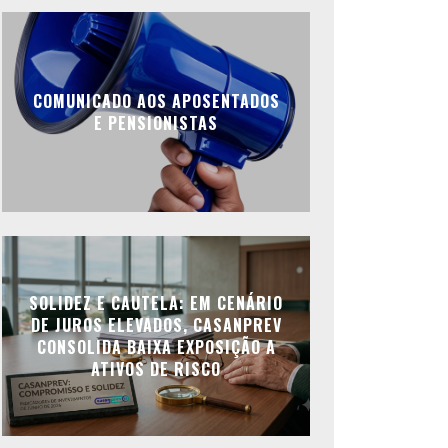
COMUNICADO AOS APOSENTADOS
E PENSIONISTAS
SOLIDEZ E CAUTELA: EM CENÁRIO
DE JUROS ELEVADOS, CASANPREV
CONSOLIDA BAIXA EXPOSIÇÃO A
ATIVOS DE RISCO