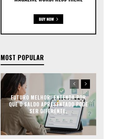
MOST POPULAR
FUTURO MELHOR: ENTENDA POR
QUE O SALDO APRESENTADO PODE
SER DIFERENTE.