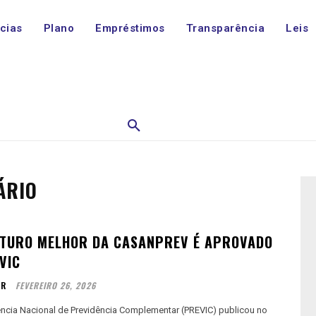
ícias
Plano
Empréstimos
Transparência
Leis
ÁRIO
UTURO MELHOR DA CASANPREV É APROVADO
VIC
OR
FEVEREIRO 26, 2026
ncia Nacional de Previdência Complementar (PREVIC) publicou no