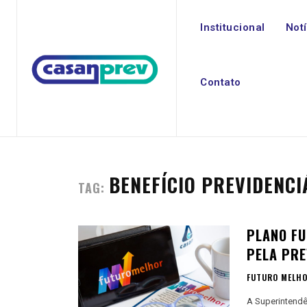
Institucional
Not
Contato
BENEFÍCIO PREVIDENCI
TAG:
PLANO F
PELA PRE
FUTURO MELH
A Superintendê