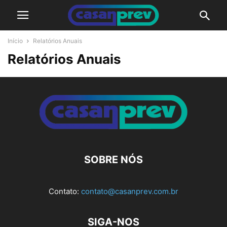
Início
Relatórios Anuais
Relatórios Anuais
SOBRE NÓS
Contato:
contato@casanprev.com.br
SIGA-NOS